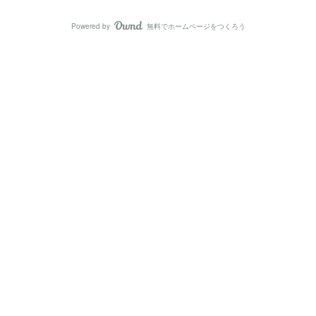
Powered by
無料でホームページをつくろう
AmebaOwnd
フォロー