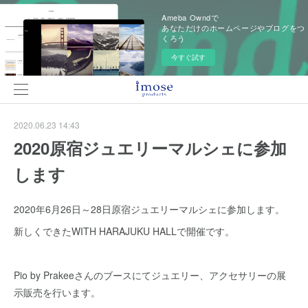
Ameba Owndで
あなただけのホームページやブログをつ
くろう
今すぐ試す
2020.06.23 14:43
2020原宿ジュエリーマルシェに参加
します
2020年6月26日～28日原宿ジュエリーマルシェに参加します。
新しくできたWITH HARAJUKU HALLで開催です。
Pio by Prakeeさんのブースにてジュエリー、アクセサリーの展
示販売を行います。