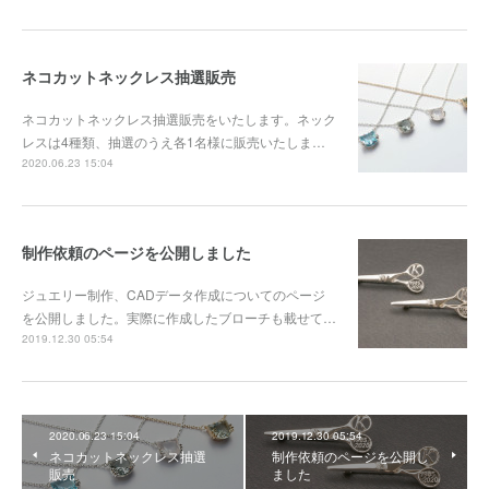
ネコカットネックレス抽選販売
ネコカットネックレス抽選販売をいたします。ネック
レスは4種類、抽選のうえ各1名様に販売いたしま…
2020.06.23 15:04
制作依頼のページを公開しました
ジュエリー制作、CADデータ作成についてのページ
を公開しました。実際に作成したブローチも載せて…
2019.12.30 05:54
2020.06.23 15:04
2019.12.30 05:54
ネコカットネックレス抽選
制作依頼のページを公開し
販売
ました